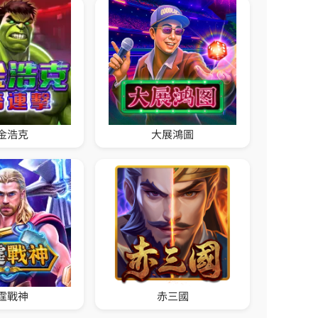
戰神賽特詐騙是真是假？99% 玩家不知道的內幕！網傳「外掛」真相與謠言破解！
篇文章深入揭露「戰神賽特詐騙」
真相，拆解網路上流傳的外掛謠言
老虎機公式誤導手法。文章說明出