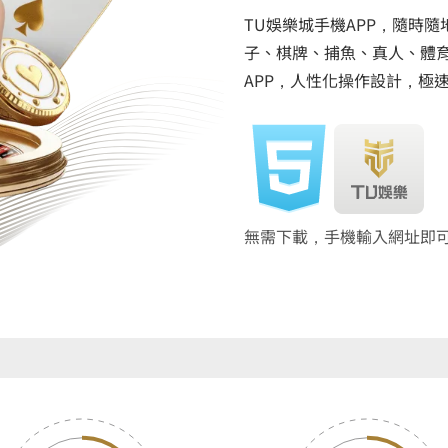
戰神塞特APP專為
官方正版下載入口
法，無論是追求彩
塞特APP中找到最
激的線上娛樂世界
趣。
戰神賽特AP