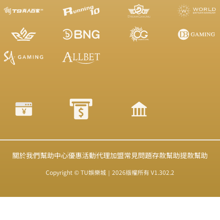
戰神塞特app下載哪裡找？最新版本更新與安全安裝指南
市場的蓬勃發展，戰
與高回報率玩法，迅
。不論是在各大論壇
pp下載」的搜尋量始