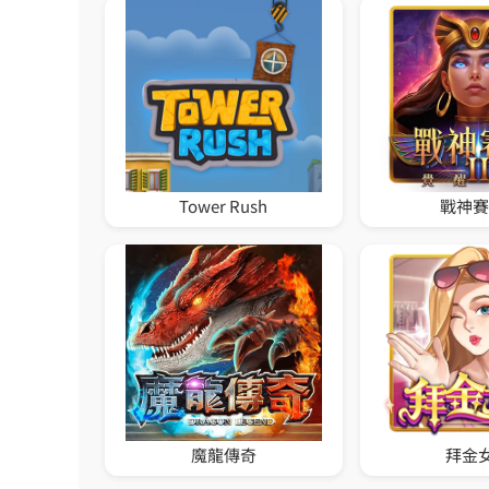
新手必看！戰神賽特娛樂城老虎機選房、平轉、配注攻略全公開
老虎機一直以來都是娛樂城中最受
家喜愛的遊戲，而在 戰神賽特娛樂
中，老虎機更是新手玩家入門的首