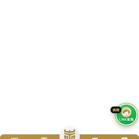
2025© Copyright All Rights Reserved
搜尋