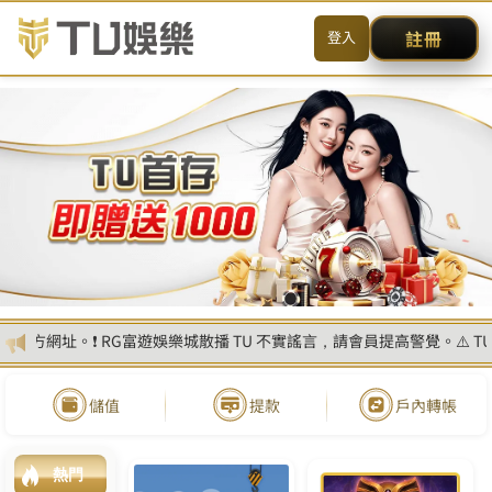
首頁
戰神賽特詐騙
戰神賽特詐騙